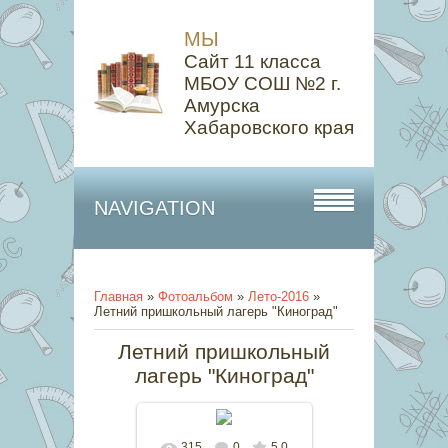
МЫ
Сайт 11 класса
МБОУ СОШ №2 г.
Амурска
Хабаровского края
NAVIGATION
Главная
»
Фотоальбом
»
Лето-2016
»
Летний пришкольный лагерь "Киноград"
Летний пришкольный
лагерь "Киноград"
315
0
5.0